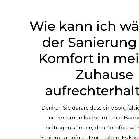
Wie kann ich w
der Sanierung
Komfort in m
Zuhause
aufrechterhal
Denken Sie daran, dass eine sorgfält
und Kommunikation mit den Baupr
beitragen können, den Komfort wä
Sanierung aufrechtzuerhalten. Es kan