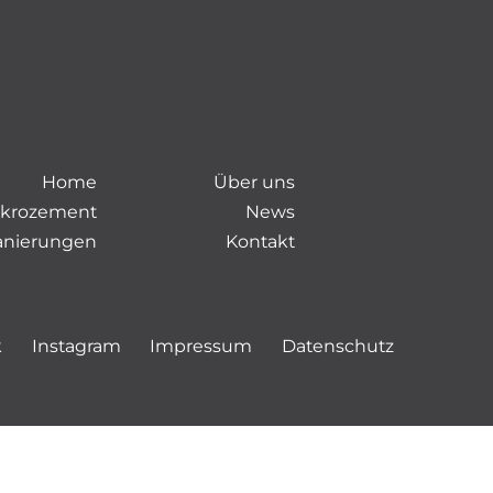
Home
Über uns
ikrozement
News
anierungen
Kontakt
k
Instagram
Impressum
Datenschutz