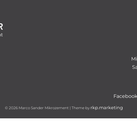
M
S
Faceboo
rkp.marketing
© 2026 Marco Sander Mikrozement | Theme by